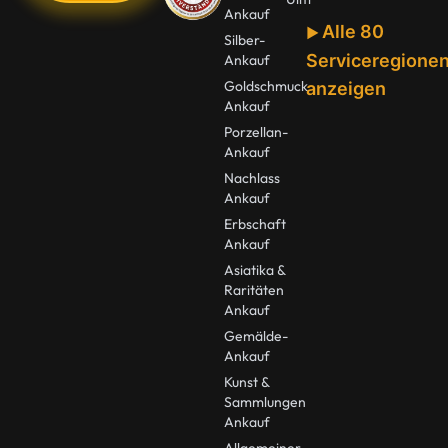
Ankauf
Alle 80
Silber-
Serviceregione
Ankauf
Goldschmuck
anzeigen
Ankauf
Porzellan-
Ankauf
Nachlass
Ankauf
Erbschaft
Ankauf
Asiatika &
Raritäten
Ankauf
Gemälde-
Ankauf
Kunst &
Sammlungen
Ankauf