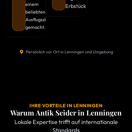
einem
Erbstücken.
beliebten
Ausflugsziel
gemacht.
Persönlich vor Ort in Lenningen und Umgebung
IHRE VORTEILE IN LENNINGEN
Warum Antik Seider in
Lenningen
Lokale Expertise trifft auf internationale
Standards