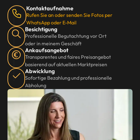
Kontaktaufnahme
Rufen Sie an oder senden Sie Fotos per
WhatsApp oder E-Mail
Besichtigung
Professionelle Begutachtung vor Ort
oder in meinem Geschäft
Ankaufsangebot
Transparentes und faires Preisangebot
basierend auf aktuellen Marktpreisen
Abwicklung
Sofortige Bezahlung und professionelle
Abholung