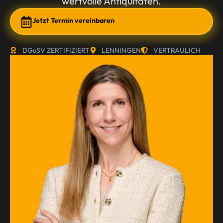
wertvolle Antiquitäten.
Jetzt Termin vereinbaren
DGuSV ZERTIFIZIERT
LENNINGEN
VERTRAULICH