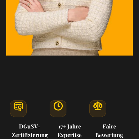
DGuSV-
17+ Jahre
Faire
Zertifizierung
Expertise
Bewertung