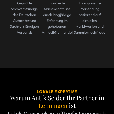
Geprüfte
Fundierte
Transparente
Sachverständige
Marktkenntnisse
Preisfindung
des Deutschen
durch langjährige
basierend auf
Gutachter und
Erfahrung im
aktuellen
Sachverständigen
gehobenen
Marktwerten und
Verbands
Antiquitätenhandel
Sammlernachfrage
LOKALE EXPERTISE
Warum Antik Seider Ihr Partner in
Lenningen
ist
Lokale Verwurzelung trifft auf internationale