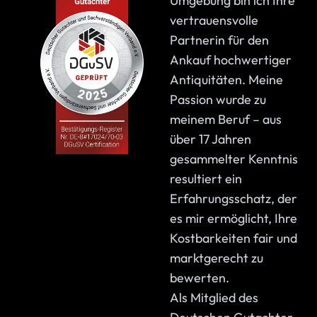
Umgebung bin ich Ihre
vertrauensvolle
Partnerin für den
Ankauf hochwertiger
Antiquitäten. Meine
Passion wurde zu
meinem Beruf – aus
über 17 Jahren
gesammelter Kenntnis
resultiert ein
Erfahrungsschatz, der
es mir ermöglicht, Ihre
Kostbarkeiten fair und
marktgerecht zu
bewerten.
Als Mitglied des