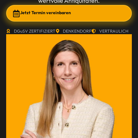
wertvolle Antiquitäten.
Jetzt Termin vereinbaren
DGuSV ZERTIFIZIERT
DENKENDORF
VERTRAULICH