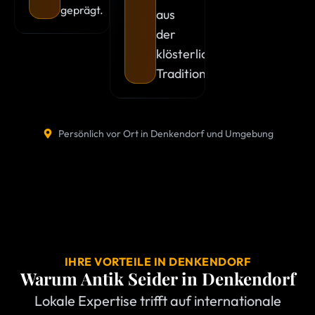
geprägt.
aus
der
klösterlichen
Tradition.
Persönlich vor Ort in Denkendorf und Umgebung
IHRE VORTEILE IN DENKENDORF
Warum Antik Seider in
Denkendorf
Lokale Expertise trifft auf internationale