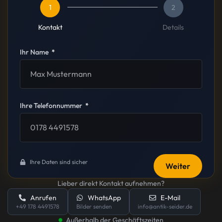
1
2
Kontakt
Details
Ihr Name
Ihre Telefonnummer
Ihre Daten sind sicher
Weiter
Lieber direkt Kontakt aufnehmen?
Anrufen
WhatsApp
E-Mail
+49 178 4491578
Bilder senden
info@antik-seider.de
Außerhalb der Geschäftszeiten