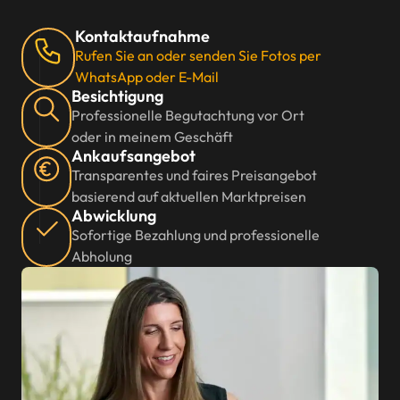
Kontaktaufnahme
Rufen Sie an oder senden Sie Fotos per
WhatsApp oder E-Mail
Besichtigung
Professionelle Begutachtung vor Ort
oder in meinem Geschäft
Ankaufsangebot
Transparentes und faires Preisangebot
basierend auf aktuellen Marktpreisen
Abwicklung
Sofortige Bezahlung und professionelle
Abholung