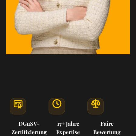
DGuSV-
17+ Jahre
Faire
Zertifizierung
Expertise
Bewertung