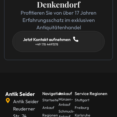
Denkendorf
Profitieren Sie von über 17 Jahren
Erfahrungsschatz im exklusiven
Antiquitätenhandel
Jetzt Kontakt aufnehmen
+49 178 4491578
Antik Seider
Navigation
Ankauf
Service Regionen
Münzen-
Startseite
Stuttgart
Antik Seider
Ankauf
Ankauf
Freiburg
Reuderner
Schmuck-
Regionen
Karlsruhe
Str. 74
Ankauf