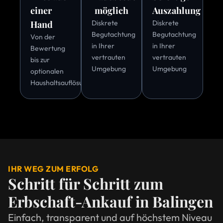
einer
möglich
Auszahlung
Hand
Diskrete
Diskrete
Begutachtung
Begutachtung
Von der
in Ihrer
in Ihrer
Bewertung
vertrauten
vertrauten
bis zur
Umgebung
Umgebung
optionalen
Haushaltsauflösung
IHR WEG ZUM ERFOLG
Schritt für Schritt zum
Erbschaft-Ankauf in Balingen
Einfach, transparent und auf höchstem Niveau