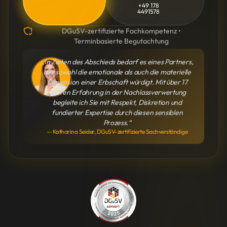
+49 178
4491578
DGuSV-zertifizierte Fachkompetenz •
Terminbasierte Begutachtung
„In Zeiten des Abschieds bedarf es eines Partners,
der sowohl die emotionale als auch die materielle
Dimension einer Erbschaft würdigt. Mit über 17
Jahren Erfahrung in der Nachlassverwertung
begleite ich Sie mit Respekt, Diskretion und
fundierter Expertise durch diesen sensiblen
Prozess.“
— Katharina Seider, DGuSV-zertifizierte Sachverständige