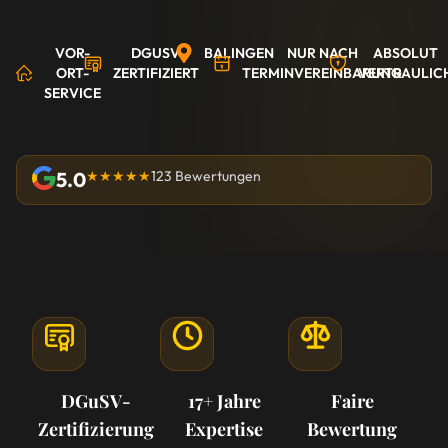
VOR-
DGUSV
BALINGEN
NUR NACH
ABSOLUT
ORT-
ZERTIFIZIERT
TERMINVEREINBARUNG
VERTRAULIC
SERVICE
5.0
★★★★★
123 Bewertungen
DGuSV-
17+ Jahre
Faire
Zertifizierung
Expertise
Bewertung