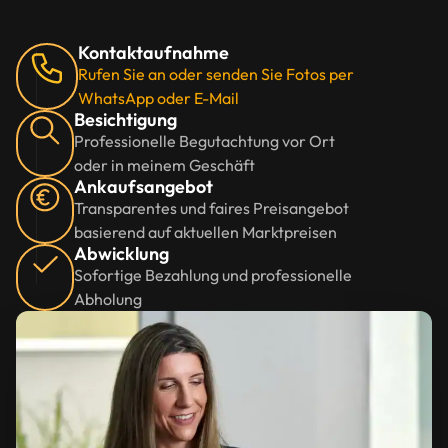
Kontaktaufnahme
Rufen Sie an oder senden Sie Fotos per
WhatsApp oder E-Mail
Besichtigung
Professionelle Begutachtung vor Ort
oder in meinem Geschäft
Ankaufsangebot
Transparentes und faires Preisangebot
basierend auf aktuellen Marktpreisen
Abwicklung
Sofortige Bezahlung und professionelle
Abholung