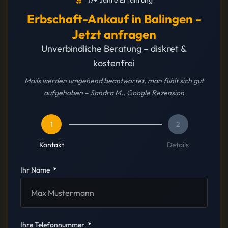
17+ Jahre Erfahrung
Erbschaft-Ankauf in Balingen -
Jetzt anfragen
Unverbindliche Beratung – diskret &
kostenfrei
Mails werden umgehend beantwortet, man fühlt sich gut
aufgehoben – Sandra M., Google Rezension
1
2
Kontakt
Details
Ihr Name
Ihre Telefonnummer