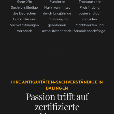
Geprüfte
Fundierte
Transparente
Sachverständige
Marktkenntnisse
Preisfindung
des Deutschen
durch langjährige
basierend auf
Gutachter und
Erfahrung im
aktuellen
Sachverständigen
gehobenen
Marktwerten und
Verbands
Antiquitätenhandel
Sammlernachfrage
IHRE ANTIQUITÄTEN-SACHVERSTÄNDIGE IN
BALINGEN
Passion trifft auf
zertifizierte