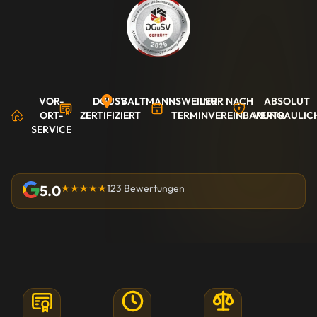
VOR-
DGUSV
BALTMANNSWEILER
NUR NACH
ABSOLUT
ORT-
ZERTIFIZIERT
TERMINVEREINBARUNG
VERTRAULIC
SERVICE
5.0
★★★★★
123 Bewertungen