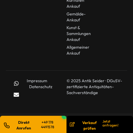
Raritäten
Ankauf
Gemälde-
Ankauf
Kunst &
Sammlungen
Ankauf
Allgemeiner
Ankauf
Impressum
© 2025 Antik Seider · DGuSV-
Datenschutz
zertifizierte Antiquitäten-
Sachverständige
Jetzt
Direkt
+49 178
Verkauf
anfragen!
4491578
Anrufen
prüfen