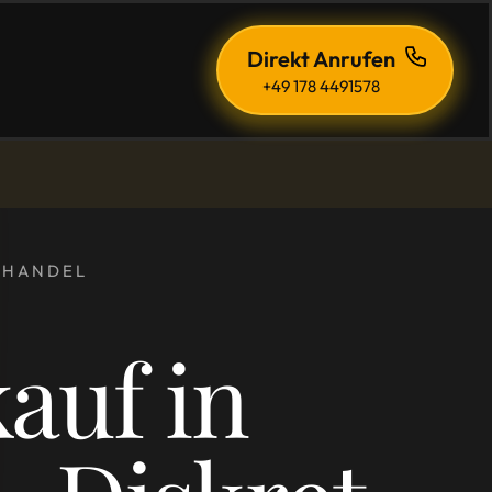
Direkt Anrufen
+49 178 4491578
ENHANDEL
auf in