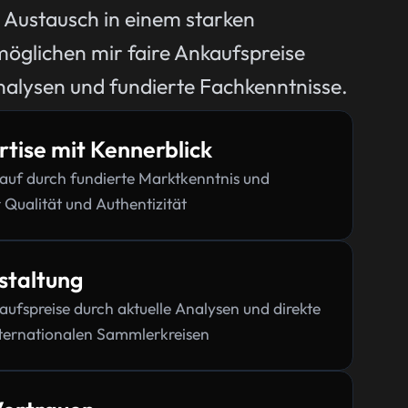
 Austausch in einem starken
öglichen mir faire Ankaufspreise
nalysen und fundierte Fachkenntnisse.
tise mit Kennerblick
kauf durch fundierte Marktkenntnis und
 Qualität und Authentizität
staltung
ufspreise durch aktuelle Analysen und direkte
ternationalen Sammlerkreisen