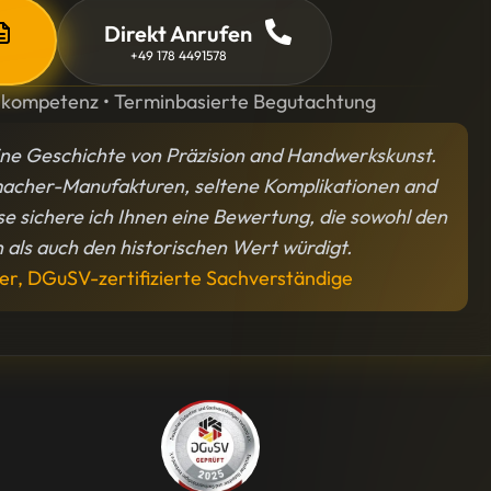
Direkt Anrufen
+49 178 4491578
hkompetenz • Terminbasierte Begutachtung
ine Geschichte von Präzision and Handwerkskunst.
macher-Manufakturen, seltene Komplikationen and
e sichere ich Ihnen eine Bewertung, die sowohl den
als auch den historischen Wert würdigt.
er, DGuSV-zertifizierte Sachverständige