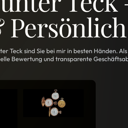
unter Teck 
 Persönlich
er Teck sind Sie bei mir in besten Händen. Al
nelle Bewertung und transparente Geschäftsa