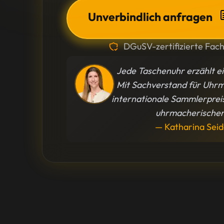
Unverbindlich anfragen
DGuSV-zertifizierte Fac
Jede Taschenuhr erzählt e
Mit Sachverstand für Uhr
internationale Sammlerpreis
uhrmacherischen 
— Katharina Seid