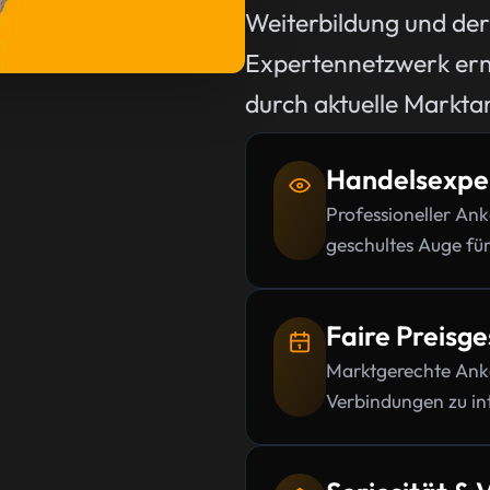
Weiterbildung und der
Expertennetzwerk erm
durch aktuelle Markta
Handelsexper
Professioneller An
geschultes Auge für
Faire Preisge
Marktgerechte Anka
Verbindungen zu in