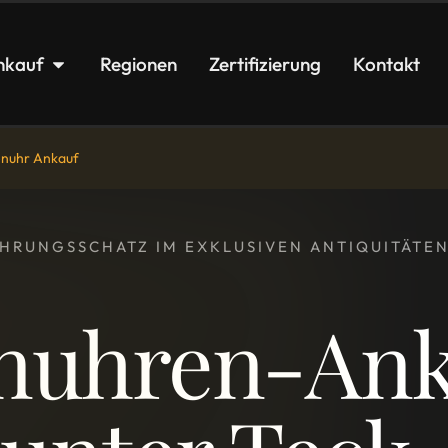
nkauf
Regionen
Zertifizierung
Kontakt
enuhr Ankauf
FAHRUNGSSCHATZ IM EXKLUSIVEN ANTIQUITÄT
nuhren-Ank