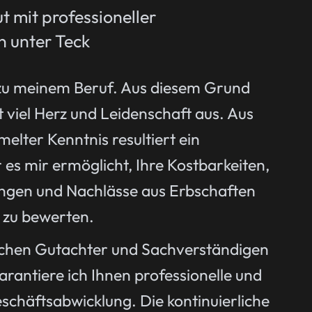
t mit professioneller
n unter Teck
zu meinem Beruf. Aus diesem Grund
 viel Herz und Leidenschaft aus. Aus
elter Kenntnis resultiert ein
 es mir ermöglicht, Ihre Kostbarkeiten,
ngen und Nachlässe aus Erbschaften
 zu bewerten.
tschen Gutachter und Sachverständigen
antiere ich Ihnen professionelle und
chäftsabwicklung. Die kontinuierliche