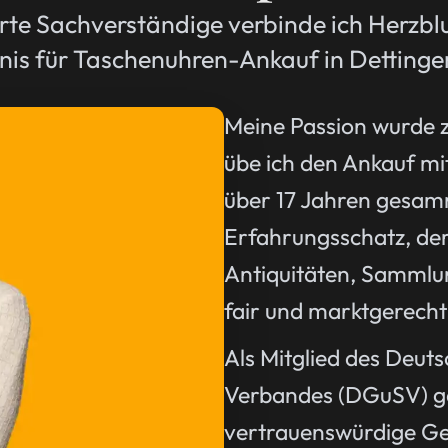
rte Sachverständige verbinde ich Herzblu
is für Taschenuhren-Ankauf in Dettinge
Meine Passion wurde 
übe ich den Ankauf mit
über 17 Jahren gesamm
Erfahrungsschatz, der
Antiquitäten, Sammlu
fair und marktgerecht
Als Mitglied des Deu
Verbandes (DGuSV) gar
vertrauenswürdige Ges