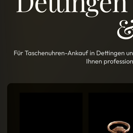
Dettingen 
&
Für Taschenuhren-Ankauf in Dettingen unt
Ihnen professio