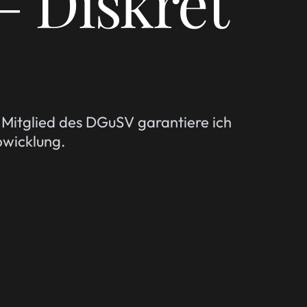
– Diskret
s Mitglied des DGuSV garantiere ich
bwicklung.