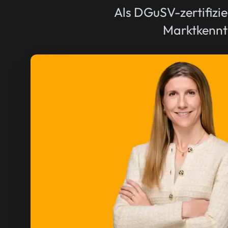
Als DGuSV-zertifizie
Marktkenntn