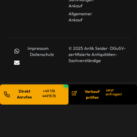
Ankauf
Allgemeiner
Ankauf
Impressum
© 2025 Antik Seider · DGuSV-
Datenschutz
zertifizierte Antiquitäten-
Sachverständige
Jetzt
Direkt
+49 178
Verkauf
anfragen!
4491578
Anrufen
prüfen