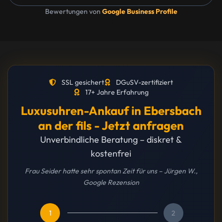
Bewertungen von
Google Business Profile
SSL gesichert
DGuSV-zertifiziert
17+ Jahre Erfahrung
Luxusuhren-Ankauf in Ebersbach
an der fils - Jetzt anfragen
Unverbindliche Beratung – diskret &
kostenfrei
Frau Seider hatte sehr spontan Zeit für uns – Jürgen W.,
Google Rezension
1
2