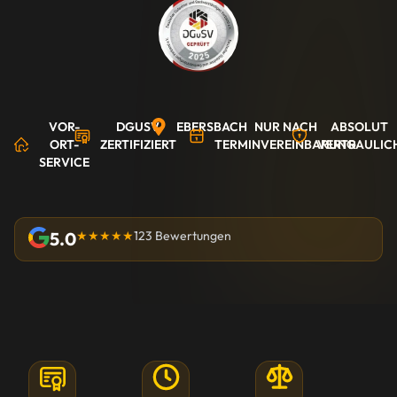
VOR-
DGUSV
EBERSBACH
NUR NACH
ABSOLUT
ORT-
ZERTIFIZIERT
TERMINVEREINBARUNG
VERTRAULIC
SERVICE
5.0
★★★★★
123 Bewertungen