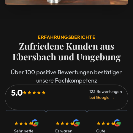
ERFAHRUNGSBERICHTE
Zufriedene Kunden aus
Ebersbach und Umgebung
Über 100 positive Bewertungen bestätigen
unsere Fachkompetenz
5.0
123 Bewertungen
★★★★★
bei Google →
★★★★★
★★★★★
★★★★★
Sehr nette
Es waren
Gute