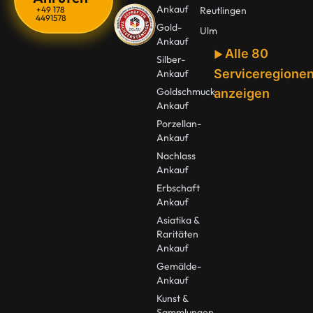
Ankauf
+49 178
Reutlingen
4491578
Gold-
Ulm
Ankauf
Alle 80
Silber-
Serviceregione
Ankauf
Goldschmuck
anzeigen
Ankauf
Porzellan-
Ankauf
Nachlass
Ankauf
Erbschaft
Ankauf
Asiatika &
Raritäten
Ankauf
Gemälde-
Ankauf
Kunst &
Sammlungen