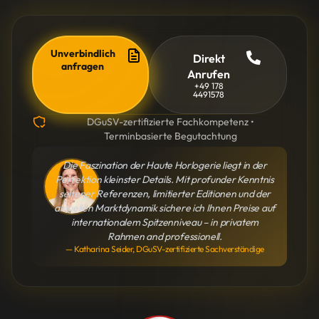
Unverbindlich
Direkt
anfragen
Anrufen
+49 178
4491578
DGuSV-zertifizierte Fachkompetenz •
Terminbasierte Begutachtung
Die Faszination der Haute Horlogerie liegt in der
Perfektion kleinster Details. Mit profunder Kenntnis
seltener Referenzen, limitierter Editionen und der
aktuellen Marktdynamik sichere ich Ihnen Preise auf
internationalem Spitzenniveau – in privatem
Rahmen and professionell.
— Katharina Seider, DGuSV-zertifizierte Sachverständige