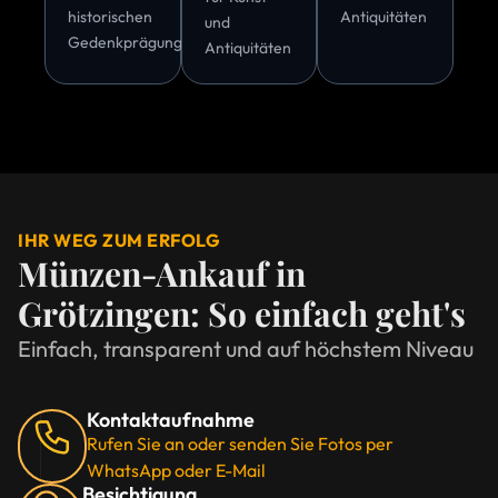
historischen
Antiquitäten
und
Gedenkprägungen
Antiquitäten
IHR WEG ZUM ERFOLG
Münzen-Ankauf in
Grötzingen: So einfach geht's
Einfach, transparent und auf höchstem Niveau
Kontaktaufnahme
Rufen Sie an oder senden Sie Fotos per
WhatsApp oder E-Mail
Besichtigung