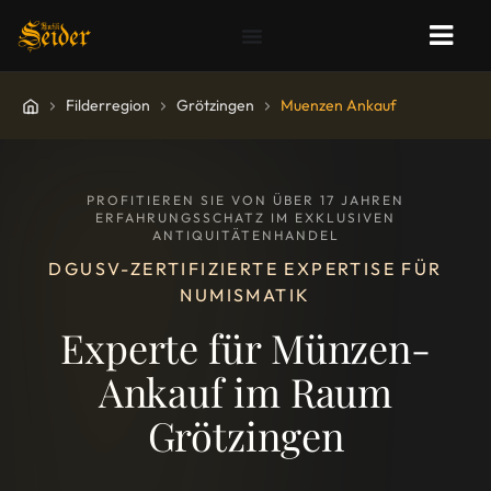
Filderregion
Grötzingen
Muenzen Ankauf
PROFITIEREN SIE VON ÜBER 17 JAHREN
ERFAHRUNGSSCHATZ IM EXKLUSIVEN
ANTIQUITÄTENHANDEL
DGUSV-ZERTIFIZIERTE EXPERTISE FÜR
NUMISMATIK
Experte für Münzen-
Ankauf im Raum
Grötzingen