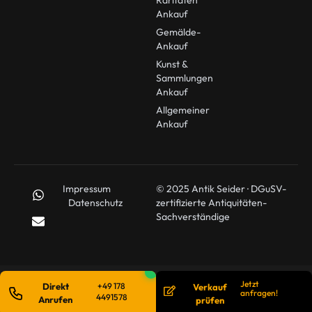
Ankauf
Gemälde-
Ankauf
Kunst &
Sammlungen
Ankauf
Allgemeiner
Ankauf
Impressum
© 2025 Antik Seider · DGuSV-
Datenschutz
zertifizierte Antiquitäten-
Sachverständige
Jetzt
Direkt
+49 178
Verkauf
anfragen!
4491578
Anrufen
prüfen