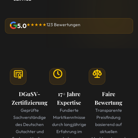
5.0
★★★★★
123 Bewertungen
DGuSV-
17+ Jahre
Faire
Zertifizierung
Expertise
Bewertung
Geprüfte
Fundierte
Transparente
Sachverständige
Marktkenntnisse
Preisfindung
des Deutschen
durch langjährige
basierend auf
Gutachter und
Erfahrung im
aktuellen