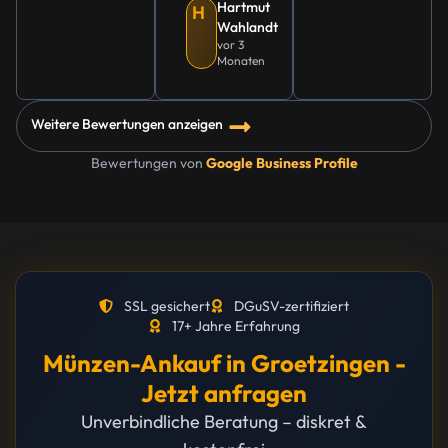
Hartmut
H
Wahlandt
vor 3
Monaten
Weitere Bewertungen anzeigen
Bewertungen von
Google Business Profile
SSL gesichert
DGuSV-zertifiziert
17+ Jahre Erfahrung
Münzen-Ankauf in Groetzingen -
Jetzt anfragen
Unverbindliche Beratung – diskret &