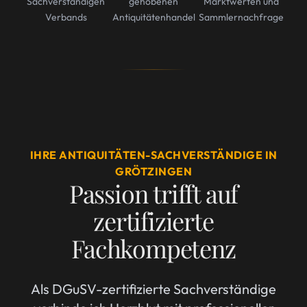
Sachverständigen
gehobenen
Marktwerten und
Verbands
Antiquitätenhandel
Sammlernachfrage
IHRE ANTIQUITÄTEN-SACHVERSTÄNDIGE IN
GRÖTZINGEN
Passion trifft auf
zertifizierte
Fachkompetenz
Als DGuSV-zertifizierte Sachverständige