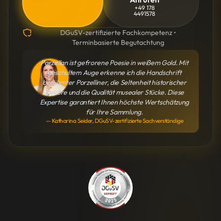
+49 178
4491578
DGuSV-zertifizierte Fachkompetenz •
Terminbasierte Begutachtung
Porzellan ist gefrorene Poesie in weißem Gold. Mit
geschultem Auge erkenne ich die Handschrift
berühmter Porzelliner, die Seltenheit historischer
Dekore und die Qualität musealer Stücke. Diese
Expertise garantiert Ihnen höchste Wertschätzung
für Ihre Sammlung.
— Katharina Seider, DGuSV-zertifizierte Sachverständige