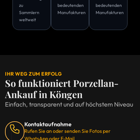
zu
bedeutenden
bedeutenden
Sammlern
Manufakturen
Manufakturen
weltweit
IHR WEG ZUM ERFOLG
So funktioniert Porzellan-
Ankauf in Köngen
Einfach, transparent und auf höchstem Niveau
Kontaktaufnahme
Rufen Sie an oder senden Sie Fotos per
WhatsApp oder E-Mail