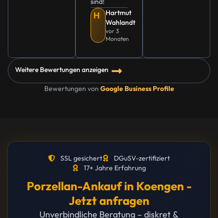
sind!
Hartmut
H
Wahlandt
vor 3
Monaten
Weitere Bewertungen anzeigen
Bewertungen von
Google Business Profile
SSL gesichert
DGuSV-zertifiziert
17+ Jahre Erfahrung
Porzellan-Ankauf in Koengen -
Jetzt anfragen
Unverbindliche Beratung – diskret &