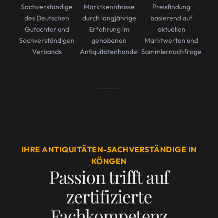
Sachverständige
Marktkenntnisse
Preisfindung
des Deutschen
durch langjährige
basierend auf
Gutachter und
Erfahrung im
aktuellen
Sachverständigen
gehobenen
Marktwerten und
Verbands
Antiquitätenhandel
Sammlernachfrage
IHRE ANTIQUITÄTEN-SACHVERSTÄNDIGE IN
KÖNGEN
Passion trifft auf
zertifizierte
Fachkompetenz