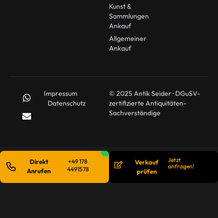
Kunst &
Sammlungen
Ankauf
Allgemeiner
Ankauf
Impressum
© 2025 Antik Seider · DGuSV-
Datenschutz
zertifizierte Antiquitäten-
Sachverständige
Jetzt
Direkt
+49 178
Verkauf
anfragen!
4491578
Anrufen
prüfen