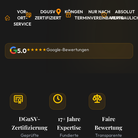
VOR-
DGUSV
KÖNGEN
NUR NACH
ABSOLUT
ORT-
ZERTIFIZIERT
TERMINVEREINBARUNG
VERTRAULIC
SERVICE
5.0
★★★★★
Google-Bewertungen
DGuSV-
17+ Jahre
Faire
Zertifizierung
Expertise
Bewertung
Geprüfte
Fundierte
Transparente