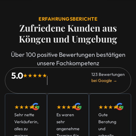
ERFAHRUNGSBERICHTE
Zufriedene Kunden aus
Köngen und Umgebung
Über 100 positive Bewertungen bestätigen
unsere Fachkompetenz
5.0
123 Bewertungen
★★★★★
bei Google →
★★★★★
★★★★★
★★★★★
Sehr nette
Es waren
Gute
Verkäuferin,
sehr
Beratung
alles zu
angenehme
und
meiner
Termine für
schnelle