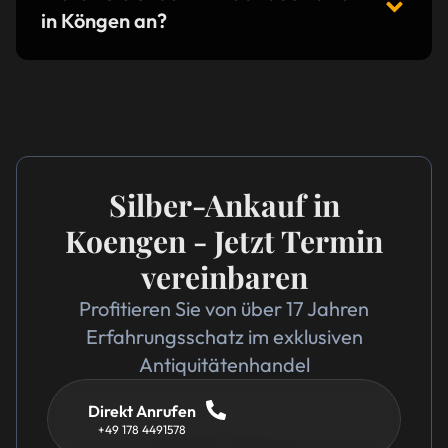
in Köngen an?
Silber-Ankauf in
Koengen - Jetzt Termin
vereinbaren
Profitieren Sie von über 17 Jahren
Erfahrungsschatz im exklusiven
Antiquitätenhandel
Direkt Anrufen
+49 178 4491578