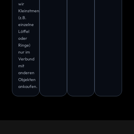
wir
Kleinstmengen
(z.B.
einzelne
Löffel
oder
Ringe)
nur im
Verbund
mit
anderen
Objekten
ankaufen.