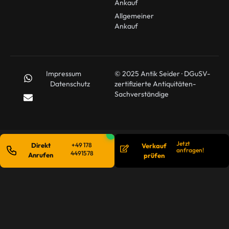
Ankauf
Allgemeiner
Ankauf
Impressum
© 2025 Antik Seider · DGuSV-
Datenschutz
zertifizierte Antiquitäten-
Sachverständige
Jetzt
Direkt
+49 178
Verkauf
anfragen!
4491578
Anrufen
prüfen