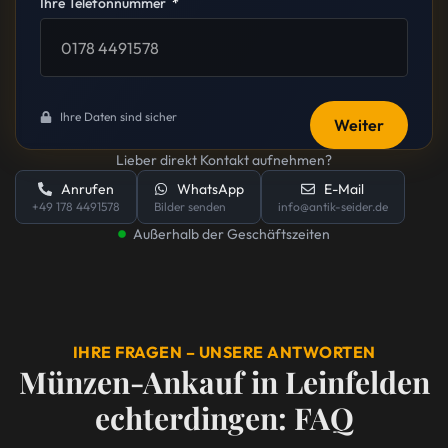
Ihre Telefonnummer
Ihre Daten sind sicher
Weiter
Lieber direkt Kontakt aufnehmen?
Anrufen
WhatsApp
E-Mail
+49 178 4491578
Bilder senden
info@antik-seider.de
Außerhalb der Geschäftszeiten
IHRE FRAGEN – UNSERE ANTWORTEN
Münzen-Ankauf in Leinfelden
echterdingen: FAQ