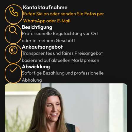
Kontaktaufnahme
Rufen Sie an oder senden Sie Fotos per
WhatsApp oder E-Mail
Besichtigung
Professionelle Begutachtung vor Ort
oder in meinem Geschäft
Ankaufsangebot
Transparentes und faires Preisangebot
basierend auf aktuellen Marktpreisen
Abwicklung
Sofortige Bezahlung und professionelle
Abholung