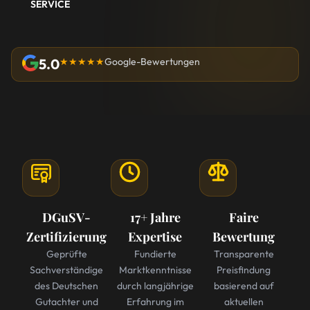
SERVICE
5.0
★★★★★
Google-Bewertungen
DGuSV-
17+ Jahre
Faire
Zertifizierung
Expertise
Bewertung
Geprüfte
Fundierte
Transparente
Sachverständige
Marktkenntnisse
Preisfindung
des Deutschen
durch langjährige
basierend auf
Gutachter und
Erfahrung im
aktuellen