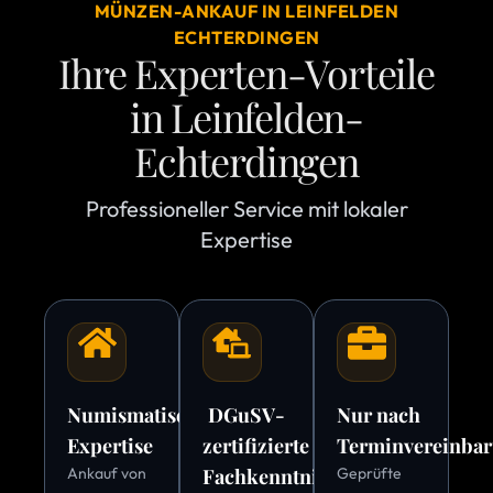
MÜNZEN-ANKAUF IN LEINFELDEN
ECHTERDINGEN
Ihre Experten-Vorteile
in Leinfelden-
Echterdingen
Professioneller Service mit lokaler
Expertise
Numismatische
DGuSV-
Nur nach
Expertise
zertifizierte
Terminvereinba
Ankauf von
Fachkenntnis
Geprüfte