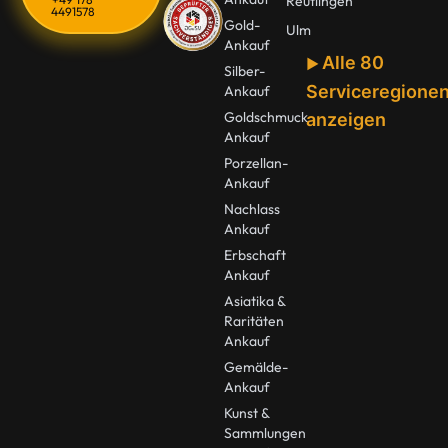
Reutlingen
4491578
Gold-
Ulm
Ankauf
Alle 80
Silber-
Serviceregione
Ankauf
Goldschmuck
anzeigen
Ankauf
Porzellan-
Ankauf
Nachlass
Ankauf
Erbschaft
Ankauf
Asiatika &
Raritäten
Ankauf
Gemälde-
Ankauf
Kunst &
Sammlungen