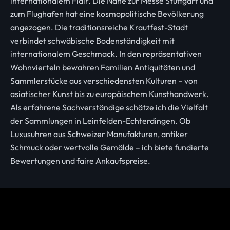
internationalem Flair. Die Nähe zur Messe Stuttgart und
zum Flughafen hat eine kosmopolitische Bevölkerung
angezogen. Die traditionsreiche Krautfest-Stadt
verbindet schwäbische Bodenständigkeit mit
internationalem Geschmack. In den repräsentativen
Wohnvierteln bewahren Familien Antiquitäten und
Sammlerstücke aus verschiedensten Kulturen – von
asiatischer Kunst bis zu europäischem Kunsthandwerk.
Als erfahrene Sachverständige schätze ich die Vielfalt
der Sammlungen in Leinfelden-Echterdingen. Ob
Luxusuhren aus Schweizer Manufakturen, antiker
Schmuck oder wertvolle Gemälde – ich biete fundierte
Bewertungen und faire Ankaufspreise.