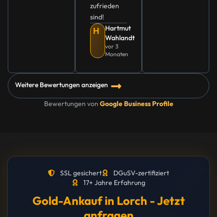
zufrieden
sind!
Hartmut
H
Wahlandt
vor 3
Monaten
Weitere Bewertungen anzeigen
Bewertungen von
Google Business Profile
SSL gesichert
DGuSV-zertifiziert
17+ Jahre Erfahrung
Gold-Ankauf in Lorch - Jetzt
anfragen