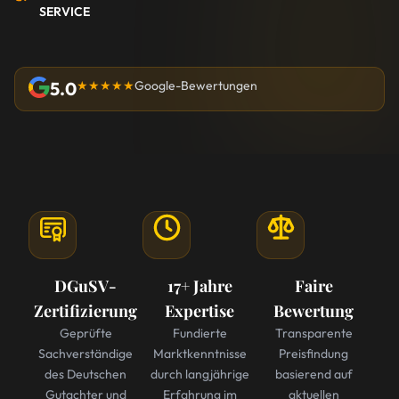
SERVICE
5.0
★★★★★
Google-Bewertungen
DGuSV-
17+ Jahre
Faire
Zertifizierung
Expertise
Bewertung
Geprüfte
Fundierte
Transparente
Sachverständige
Marktkenntnisse
Preisfindung
des Deutschen
durch langjährige
basierend auf
Gutachter und
Erfahrung im
aktuellen