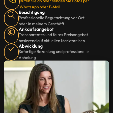
Rufen Sie an oder senden Sie Fotos per
WhatsApp oder E-Mail
Besichtigung
Professionelle Begutachtung vor Ort
oder in meinem Geschäft
Ankaufsangebot
Transparentes und faires Preisangebot
basierend auf aktuellen Marktpreisen
Abwicklung
Sofortige Bezahlung und professionelle
Abholung