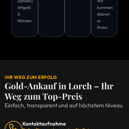
Zähnen),
Wir
Altgold
kommen
&
diskret
Münzen.
zu
Ihnen.
IHR WEG ZUM ERFOLG
Gold-Ankauf in Lorch – Ihr
Weg zum Top-Preis
Einfach, transparent und auf höchstem Niveau
Kontaktaufnahme