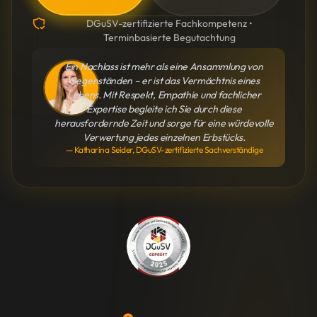
DGuSV-zertifizierte Fachkompetenz •
Terminbasierte Begutachtung
Ein Nachlass ist mehr als eine Ansammlung von
Gegenständen – er ist das Vermächtnis eines
Lebens. Mit Respekt, Empathie und fachlicher
Expertise begleite ich Sie durch diese
herausfordernde Zeit und sorge für eine würdevolle
Verwertung jedes einzelnen Erbstücks.
— Katharina Seider, DGuSV-zertifizierte Sachverständige