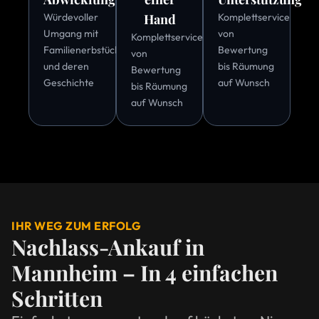
Würdevoller
Hand
Komplettservice
Umgang mit
von
Komplettservice
Familienerbstücken
Bewertung
von
und deren
bis Räumung
Bewertung
Geschichte
auf Wunsch
bis Räumung
auf Wunsch
IHR WEG ZUM ERFOLG
Nachlass-Ankauf in
Mannheim – In 4 einfachen
Schritten