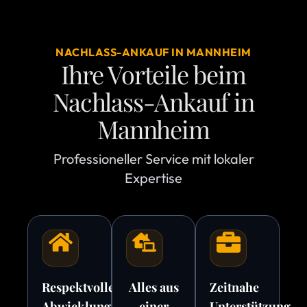
NACHLASS-ANKAUF IN MANNHEIM
Ihre Vorteile beim
Nachlass-Ankauf in
Mannheim
Professioneller Service mit lokaler
Expertise
Respektvolle
Alles aus
Zeitnahe
Abwicklung
einer
Unterstützung