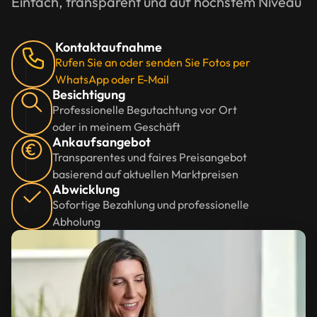
Einfach, transparent und auf höchstem Niveau
Kontaktaufnahme
Rufen Sie an oder senden Sie Fotos per
WhatsApp oder E-Mail
Besichtigung
Professionelle Begutachtung vor Ort
oder in meinem Geschäft
Ankaufsangebot
Transparentes und faires Preisangebot
basierend auf aktuellen Marktpreisen
Abwicklung
Sofortige Bezahlung und professionelle
Abholung