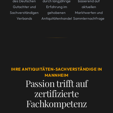
des Deutschen
durch langjährige
basierend auf
Gutachter und
Erfahrung im
aktuellen
Sachverständigen
gehobenen
Marktwerten und
Verbands
Antiquitätenhandel
Sammlernachfrage
IHRE ANTIQUITÄTEN-SACHVERSTÄNDIGE IN
MANNHEIM
Passion trifft auf
zertifizierte
Fachkompetenz