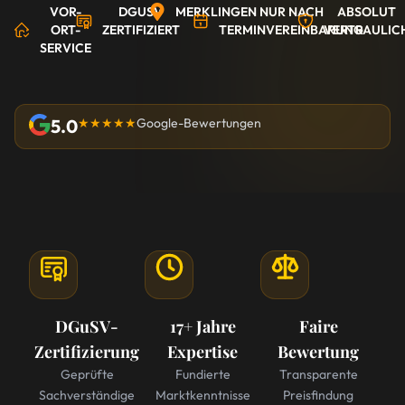
VOR-
DGUSV
MERKLINGEN
NUR NACH
ABSOLUT
ORT-
ZERTIFIZIERT
TERMINVEREINBARUNG
VERTRAULIC
SERVICE
5.0
★★★★★
Google-Bewertungen
DGuSV-
17+ Jahre
Faire
Zertifizierung
Expertise
Bewertung
Geprüfte
Fundierte
Transparente
Sachverständige
Marktkenntnisse
Preisfindung