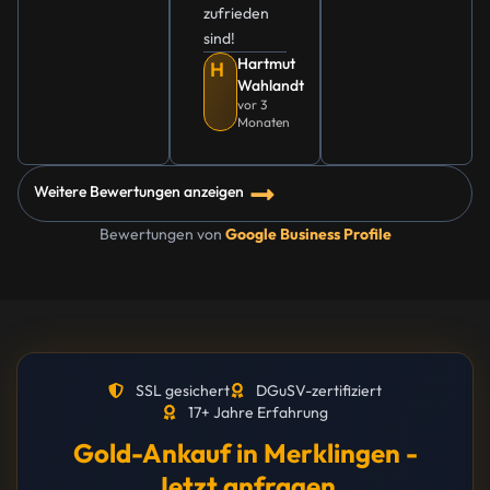
zufrieden
sind!
Hartmut
H
Wahlandt
vor 3
Monaten
Weitere Bewertungen anzeigen
Bewertungen von
Google Business Profile
SSL gesichert
DGuSV-zertifiziert
17+ Jahre Erfahrung
Gold-Ankauf in Merklingen -
Jetzt anfragen