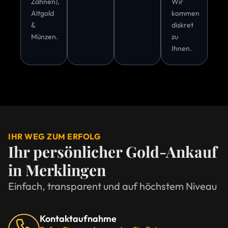
Zähnen),
Wir
Altgold
kommen
&
diskret
Münzen.
zu
Ihnen.
IHR WEG ZUM ERFOLG
Ihr persönlicher Gold-Ankauf
in Merklingen
Einfach, transparent und auf höchstem Niveau
Kontaktaufnahme