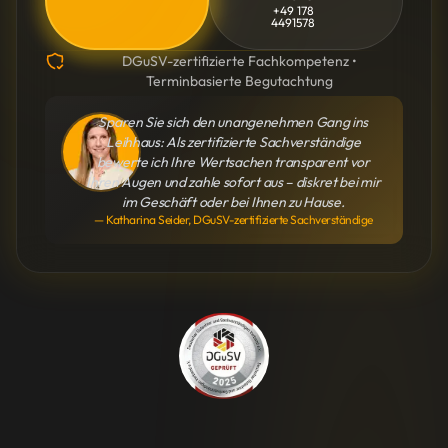
+49 178
4491578
DGuSV-zertifizierte Fachkompetenz •
Terminbasierte Begutachtung
Sparen Sie sich den unangenehmen Gang ins
Leihhaus: Als zertifizierte Sachverständige
bewerte ich Ihre Wertsachen transparent vor
Ihren Augen und zahle sofort aus – diskret bei mir
im Geschäft oder bei Ihnen zu Hause.
— Katharina Seider, DGuSV-zertifizierte Sachverständige