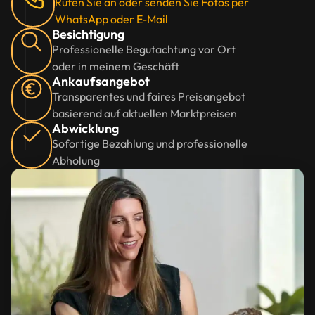
Rufen Sie an oder senden Sie Fotos per
WhatsApp oder E-Mail
Besichtigung
Professionelle Begutachtung vor Ort
oder in meinem Geschäft
Ankaufsangebot
Transparentes und faires Preisangebot
basierend auf aktuellen Marktpreisen
Abwicklung
Sofortige Bezahlung und professionelle
Abholung