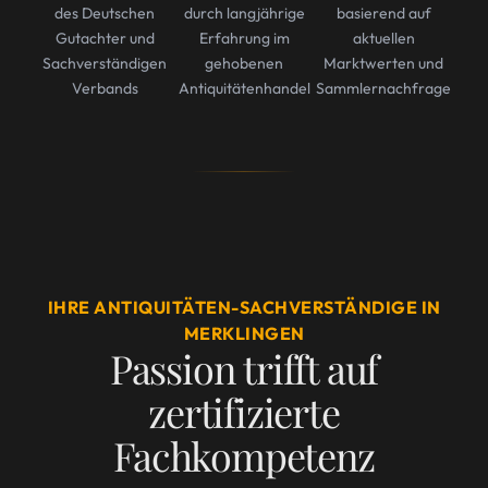
des Deutschen
durch langjährige
basierend auf
Gutachter und
Erfahrung im
aktuellen
Sachverständigen
gehobenen
Marktwerten und
Verbands
Antiquitätenhandel
Sammlernachfrage
IHRE ANTIQUITÄTEN-SACHVERSTÄNDIGE IN
MERKLINGEN
Passion trifft auf
zertifizierte
Fachkompetenz