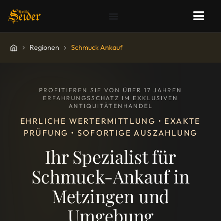
Regionen
Schmuck Ankauf
PROFITIEREN SIE VON ÜBER 17 JAHREN
ERFAHRUNGSSCHATZ IM EXKLUSIVEN
ANTIQUITÄTENHANDEL
EHRLICHE WERTERMITTLUNG • EXAKTE
PRÜFUNG • SOFORTIGE AUSZAHLUNG
Ihr Spezialist für
Schmuck-Ankauf in
Metzingen und
Umgebung