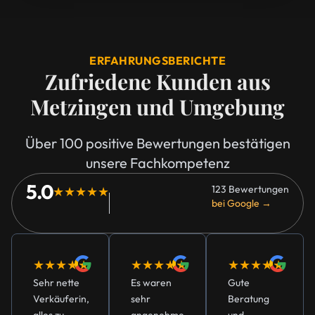
ERFAHRUNGSBERICHTE
Zufriedene Kunden aus
Metzingen und Umgebung
Über 100 positive Bewertungen bestätigen
unsere Fachkompetenz
5.0
123 Bewertungen
★★★★★
bei Google →
★★★★★
★★★★★
★★★★★
Sehr nette
Es waren
Gute
Verkäuferin,
sehr
Beratung