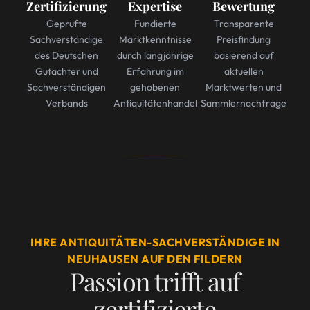
Zertifizierung
Expertise
Bewertung
Geprüfte
Fundierte
Transparente
Sachverständige
Marktkenntnisse
Preisfindung
des Deutschen
durch langjährige
basierend auf
Gutachter und
Erfahrung im
aktuellen
Sachverständigen
gehobenen
Marktwerten und
Verbands
Antiquitätenhandel
Sammlernachfrage
IHRE ANTIQUITÄTEN-SACHVERSTÄNDIGE IN
NEUHAUSEN AUF DEN FILDERN
Passion trifft auf
zertifizierte