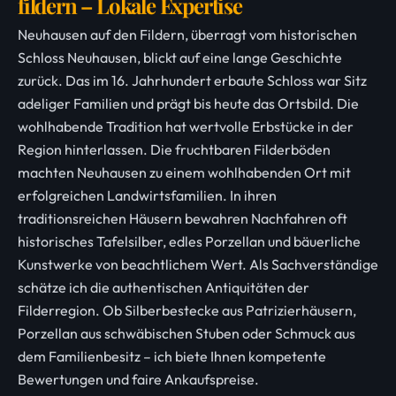
fildern – Lokale Expertise
Neuhausen auf den Fildern, überragt vom historischen
Schloss Neuhausen, blickt auf eine lange Geschichte
zurück. Das im 16. Jahrhundert erbaute Schloss war Sitz
adeliger Familien und prägt bis heute das Ortsbild. Die
wohlhabende Tradition hat wertvolle Erbstücke in der
Region hinterlassen. Die fruchtbaren Filderböden
machten Neuhausen zu einem wohlhabenden Ort mit
erfolgreichen Landwirtsfamilien. In ihren
traditionsreichen Häusern bewahren Nachfahren oft
historisches Tafelsilber, edles Porzellan und bäuerliche
Kunstwerke von beachtlichem Wert. Als Sachverständige
schätze ich die authentischen Antiquitäten der
Filderregion. Ob Silberbestecke aus Patrizierhäusern,
Porzellan aus schwäbischen Stuben oder Schmuck aus
dem Familienbesitz – ich biete Ihnen kompetente
Bewertungen und faire Ankaufspreise.