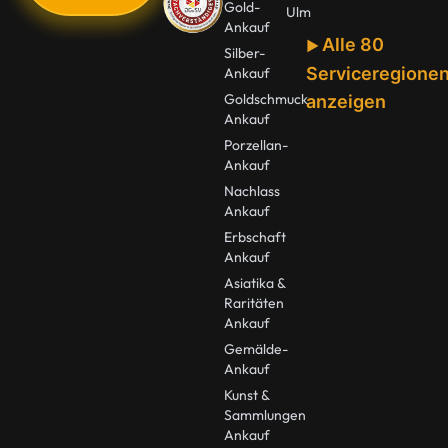
Gold-
Ulm
Ankauf
Alle 80
Silber-
Serviceregione
Ankauf
Goldschmuck
anzeigen
Ankauf
Porzellan-
Ankauf
Nachlass
Ankauf
Erbschaft
Ankauf
Asiatika &
Raritäten
Ankauf
Gemälde-
Ankauf
Kunst &
Sammlungen
Ankauf