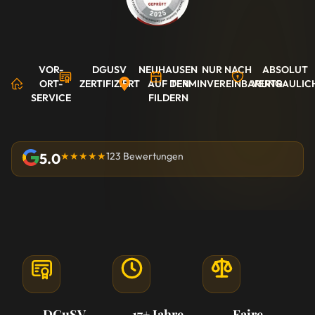
VOR-
DGUSV
NEUHAUSEN
NUR NACH
ABSOLUT
ORT-
ZERTIFIZIERT
AUF DEN
TERMINVEREINBARUNG
VERTRAULIC
SERVICE
FILDERN
5.0
★★★★★
123 Bewertungen
DGuSV-
17+ Jahre
Faire