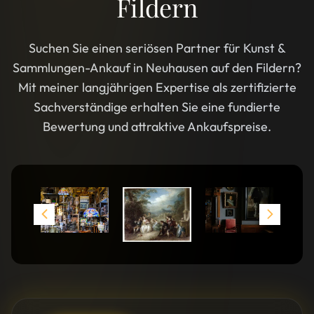
Fildern
Suchen Sie einen seriösen Partner für Kunst &
Sammlungen-Ankauf in Neuhausen auf den Fildern?
Mit meiner langjährigen Expertise als zertifizierte
Sachverständige erhalten Sie eine fundierte
Bewertung und attraktive Ankaufspreise.