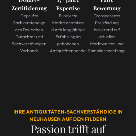
Zertifizierung
Expertise
Bewertung
Geprüfte
Fundierte
Transparente
Sachverständige
Marktkenntnisse
Preisfindung
des Deutschen
durch langjährige
basierend auf
Gutachter und
Erfahrung im
aktuellen
Sachverständigen
gehobenen
Marktwerten und
Verbands
Antiquitätenhandel
Sammlernachfrage
IHRE ANTIQUITÄTEN-SACHVERSTÄNDIGE IN
NEUHAUSEN AUF DEN FILDERN
Passion trifft auf