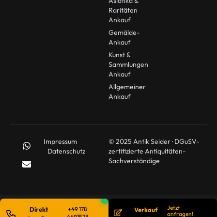
Asiatika &
Raritäten
Ankauf
Gemälde-
Ankauf
Kunst &
Sammlungen
Ankauf
Allgemeiner
Ankauf
Impressum
© 2025 Antik Seider · DGuSV-
Datenschutz
zertifizierte Antiquitäten-
Sachverständige
Jetzt
Direkt
+49 178
Verkauf
anfragen!
4491578