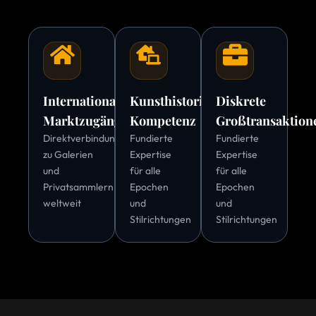
Internationale
Kunsthistorische
Diskrete
Marktzugänge
Kompetenz
Großtransaktion
Direktverbindungen
Fundierte
Fundierte
zu Galerien
Expertise
Expertise
und
für alle
für alle
Privatsammlern
Epochen
Epochen
weltweit
und
und
Stilrichtungen
Stilrichtungen