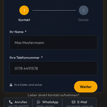
1
2
Kontakt
Details
Ihr Name
Ihre Telefonnummer
Ihre Daten sind sicher
Weiter
Lieber direkt Kontakt aufnehmen?
Anrufen
WhatsApp
E-Mail
+49 178 4491578
Bilder senden
info@antik-seider.de