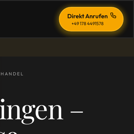
Direkt Anrufen
+49 178 4491578
ENHANDEL
ingen –