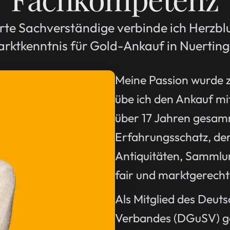
rte Sachverständige verbinde ich Herzblu
rktkenntnis für Gold-Ankauf in Nuertin
Meine Passion wurde 
übe ich den Ankauf mit
über 17 Jahren gesamm
Erfahrungsschatz, der
Antiquitäten, Sammlu
fair und marktgerecht
Als Mitglied des Deu
Verbandes (DGuSV) gar