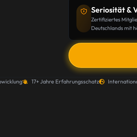
Seriosität & 
Zertifiziertes Mitg
Deutschlands mit h
bwicklung
17+ Jahre Erfahrungsschatz
Internation