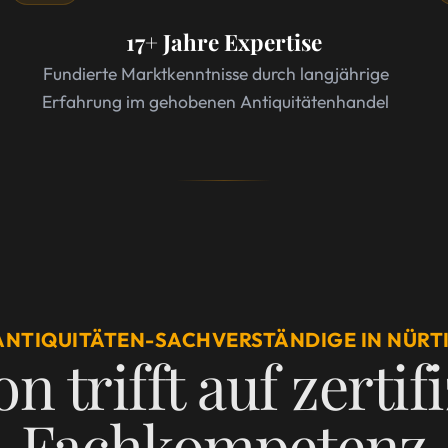
17+ Jahre Expertise
Fundierte Marktkenntnisse durch langjährige
Erfahrung im gehobenen Antiquitätenhandel
 ANTIQUITÄTEN-SACHVERSTÄNDIGE IN NÜRT
n trifft auf zertif
Fachkompetenz