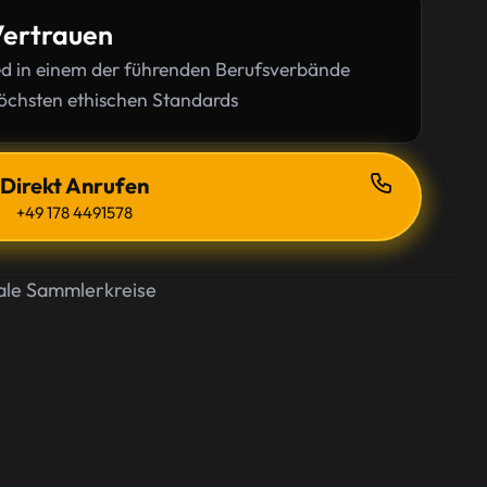
Vertrauen
lied in einem der führenden Berufsverbände
öchsten ethischen Standards
Direkt Anrufen
+49 178 4491578
ale Sammlerkreise