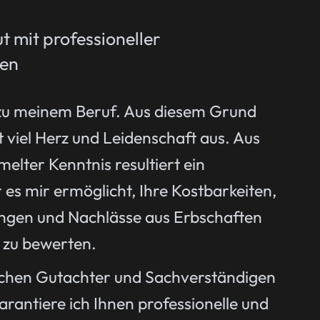
t mit professioneller
gen
zu meinem Beruf. Aus diesem Grund
 viel Herz und Leidenschaft aus. Aus
elter Kenntnis resultiert ein
 es mir ermöglicht, Ihre Kostbarkeiten,
ngen und Nachlässe aus Erbschaften
 zu bewerten.
tschen Gutachter und Sachverständigen
antiere ich Ihnen professionelle und