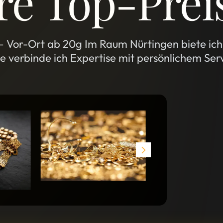
re Top-Prei
 Vor-Ort ab 20g Im Raum Nürtingen biete ich 
 verbinde ich Expertise mit persönlichem Servi