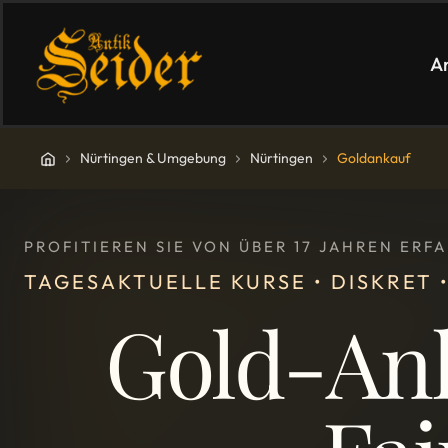
A
Nürtingen & Umgebung
Nürtingen
Goldankauf
PROFITIEREN SIE VON ÜBER 17 JAHREN ER
TAGESAKTUELLE KURSE • DISKRET
Gold-Ank