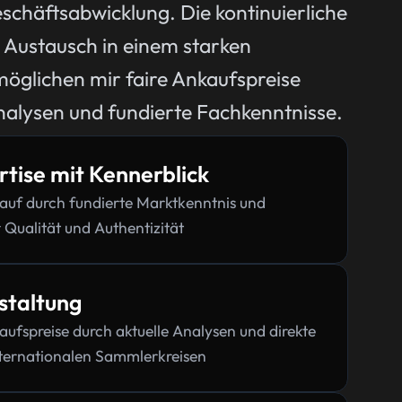
chäftsabwicklung. Die kontinuierliche
 Austausch in einem starken
öglichen mir faire Ankaufspreise
nalysen und fundierte Fachkenntnisse.
tise mit Kennerblick
kauf durch fundierte Marktkenntnis und
 Qualität und Authentizität
staltung
ufspreise durch aktuelle Analysen und direkte
ternationalen Sammlerkreisen