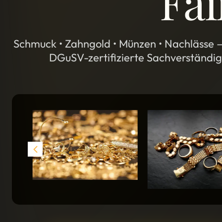
Fai
Schmuck • Zahngold • Münzen • Nachlässe —
DGuSV-zertifizierte Sachverständige