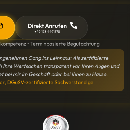
Direkt Anrufen
+49 178 4491578
hkompetenz • Terminbasierte Begutachtung
ngenehmen Gang ins Leihhaus: Als zertifizierte
h Ihre Wertsachen transparent vor Ihren Augen und
ret bei mir im Geschäft oder bei Ihnen zu Hause.
er, DGuSV-zertifizierte Sachverständige