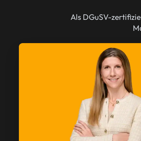
Als DGuSV-zertifizie
Ma