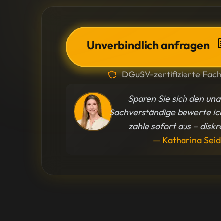
Unverbindlich anfragen
DGuSV-zertifizierte Fac
Sparen Sie sich den una
Sachverständige bewerte ic
zahle sofort aus – disk
— Katharina Seid