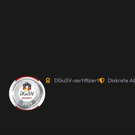
DGuSV-zertifiziert
Diskrete A