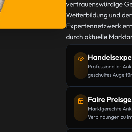
vertrauenswürdige Ges
Weiterbildung und der
Expertennetzwerk erm
durch aktuelle Markta
Handelsexper
Professioneller An
geschultes Auge für
Faire Preisge
Marktgerechte Anka
Verbindungen zu in