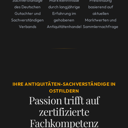
Sachverständige
Marktkenntnisse
Preisfindung
des Deutschen
durch langjährige
basierend auf
Gutachter und
Erfahrung im
aktuellen
Sachverständigen
gehobenen
Marktwerten und
Verbands
Antiquitätenhandel
Sammlernachfrage
IHRE ANTIQUITÄTEN-SACHVERSTÄNDIGE IN
OSTFILDERN
Passion trifft auf
zertifizierte
Fachkompetenz