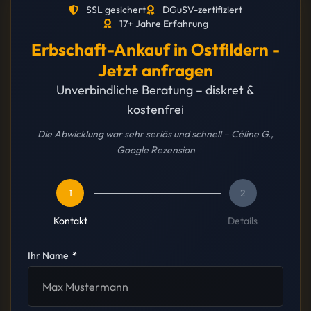
SSL gesichert
DGuSV-zertifiziert
17+ Jahre Erfahrung
Erbschaft-Ankauf in Ostfildern -
Jetzt anfragen
Unverbindliche Beratung – diskret &
kostenfrei
Die Abwicklung war sehr seriös und schnell – Céline G.,
Google Rezension
1
2
Kontakt
Details
Ihr Name