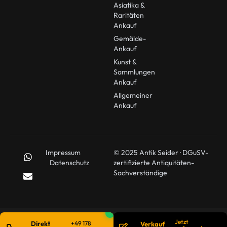
Asiatika &
Raritäten
Ankauf
Gemälde-
Ankauf
Kunst &
Sammlungen
Ankauf
Allgemeiner
Ankauf
Impressum
© 2025 Antik Seider · DGuSV-
Datenschutz
zertifizierte Antiquitäten-
Sachverständige
Jetzt
Direkt
+49 178
Verkauf