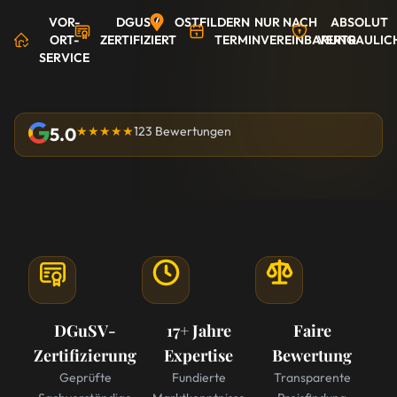
VOR-
DGUSV
OSTFILDERN
NUR NACH
ABSOLUT
ORT-
ZERTIFIZIERT
TERMINVEREINBARUNG
VERTRAULIC
SERVICE
5.0
★★★★★
123 Bewertungen
DGuSV-
17+ Jahre
Faire
Zertifizierung
Expertise
Bewertung
Geprüfte
Fundierte
Transparente