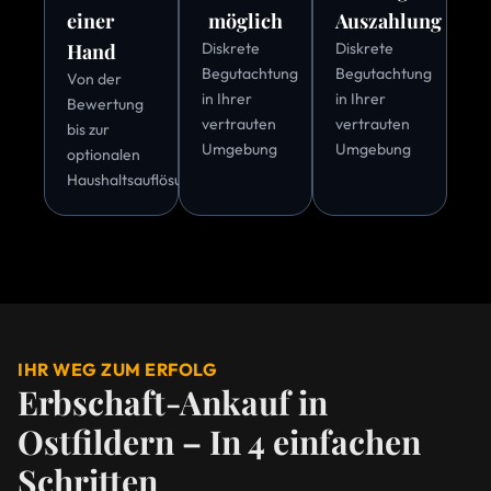
einer
möglich
Auszahlung
Hand
Diskrete
Diskrete
Begutachtung
Begutachtung
Von der
in Ihrer
in Ihrer
Bewertung
vertrauten
vertrauten
bis zur
Umgebung
Umgebung
optionalen
Haushaltsauflösung
IHR WEG ZUM ERFOLG
Erbschaft-Ankauf in
Ostfildern – In 4 einfachen
Schritten