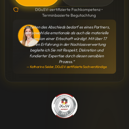
DGuSV-zertifizierte Fachkompetenz •
Terminbasierte Begutachtung
„In Zeiten des Abschieds bedarf es eines Partners,
der sowohl die emotionale als auch die materielle
Dimension einer Erbschaft würdigt. Mit über 17
Jahren Erfahrung in der Nachlassverwertung
begleite ich Sie mit Respekt, Diskretion und
fundierter Expertise durch diesen sensiblen
Prozess.“
— Katharina Seider, DGuSV-zertifizierte Sachverständige