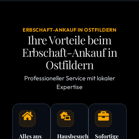
ERBSCHAFT-ANKAUF IN OSTFILDERN
Ihre Vorteile beim
Erbschaft-Ankauf in
Ostfildern
Professioneller Service mit lokaler
Expertise
Alles aus
Hausbesuche
Sofortige