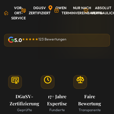
VOR-
DGUSV
OWEN
NUR NACH
ABSOLUT
ORT-
ZERTIFIZIERT
TERMINVEREINBARUNG
VERTRAULIC
SERVICE
5.0
★★★★★
123 Bewertungen
DGuSV-
17+ Jahre
Faire
Zertifizierung
Expertise
Bewertung
Geprüfte
Fundierte
Transparente