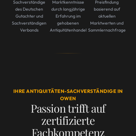
Sachverständige
Marktkenntnisse
Preisfindung
des Deutschen
durch langjährige
basierend auf
Gutachter und
Erfahrung im
aktuellen
Sachverständigen
gehobenen
Marktwerten und
Verbands
Antiquitätenhandel
Sammlernachfrage
IHRE ANTIQUITÄTEN-SACHVERSTÄNDIGE IN
OWEN
Passion trifft auf
zertifizierte
Fachkompetenz