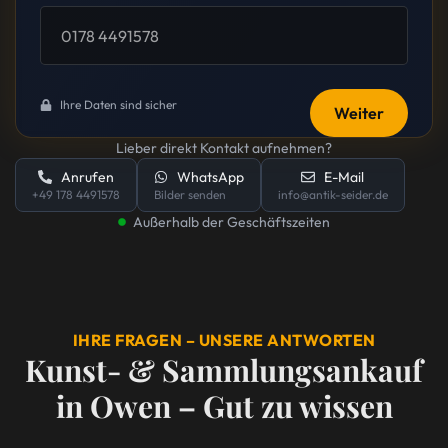
Ihre Daten sind sicher
Weiter
Lieber direkt Kontakt aufnehmen?
Anrufen
WhatsApp
E-Mail
+49 178 4491578
Bilder senden
info@antik-seider.de
Außerhalb der Geschäftszeiten
IHRE FRAGEN – UNSERE ANTWORTEN
Kunst- & Sammlungsankauf
in Owen – Gut zu wissen