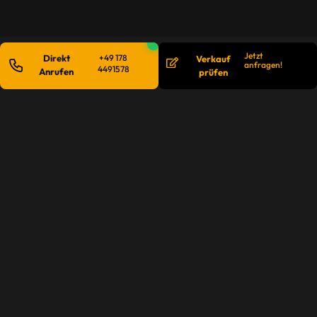
Jetzt
Direkt
+49 178
Verkauf
anfragen!
4491578
Anrufen
prüfen