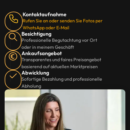
Kontaktaufnahme
Rufen Sie an oder senden Sie Fotos per
WhatsApp oder E-Mail
Besichtigung
Professionelle Begutachtung vor Ort
oder in meinem Geschäft
Ankaufsangebot
Transparentes und faires Preisangebot
basierend auf aktuellen Marktpreisen
Abwicklung
Sofortige Bezahlung und professionelle
Abholung