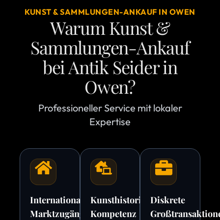
KUNST & SAMMLUNGEN-ANKAUF IN OWEN
Warum Kunst &
Sammlungen-Ankauf
bei Antik Seider in
Owen?
Professioneller Service mit lokaler
Expertise
Internationale
Kunsthistorische
Diskrete
Marktzugänge
Kompetenz
Großtransaktion