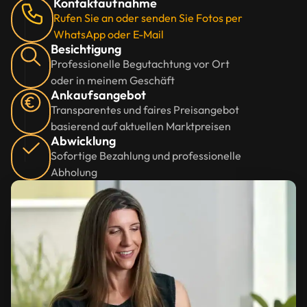
Kontaktaufnahme
Rufen Sie an oder senden Sie Fotos per
WhatsApp oder E-Mail
Besichtigung
Professionelle Begutachtung vor Ort
oder in meinem Geschäft
Ankaufsangebot
Transparentes und faires Preisangebot
basierend auf aktuellen Marktpreisen
Abwicklung
Sofortige Bezahlung und professionelle
Abholung