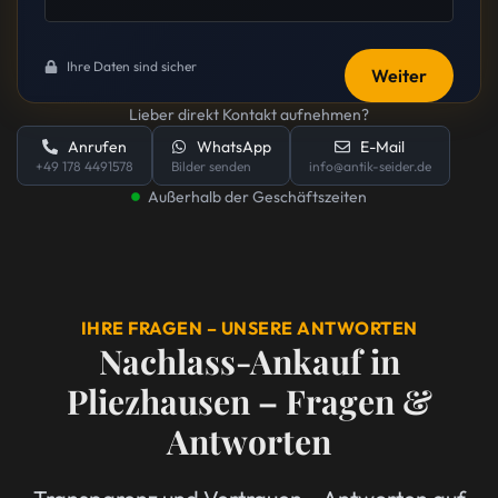
Ihre Daten sind sicher
Weiter
Lieber direkt Kontakt aufnehmen?
Anrufen
WhatsApp
E-Mail
+49 178 4491578
Bilder senden
info@antik-seider.de
Außerhalb der Geschäftszeiten
IHRE FRAGEN – UNSERE ANTWORTEN
Nachlass-Ankauf in
Pliezhausen – Fragen &
Antworten