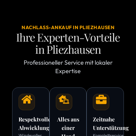
NACHLASS-ANKAUF IN PLIEZHAUSEN
Ihre Experten-Vorteile
in Pliezhausen
Professioneller Service mit lokaler
Expertise
Respektvolle
Alles aus
Zeitnahe
Abwicklung
einer
Unterstützung
Würdevoller
Komplettservice