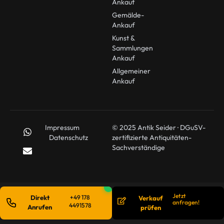
Ankauf
Gemälde-
Ankauf
Kunst &
Sammlungen
Ankauf
Allgemeiner
Ankauf
Impressum
© 2025 Antik Seider · DGuSV-
Datenschutz
zertifizierte Antiquitäten-
Sachverständige
Jetzt
Direkt
+49 178
Verkauf
anfragen!
4491578
Anrufen
prüfen