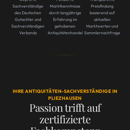
Sachverständige
Marktkenntnisse
Preisfindung
des Deutschen
durch langjährige
basierend auf
Gutachter und
Erfahrung im
aktuellen
Sachverständigen
gehobenen
Marktwerten und
Verbands
Antiquitätenhandel
Sammlernachfrage
IHRE ANTIQUITÄTEN-SACHVERSTÄNDIGE IN
PLIEZHAUSEN
Passion trifft auf
zertifizierte