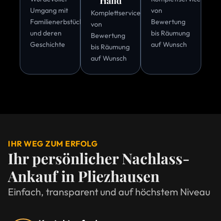
Hand
Umgang mit
von
Komplettservice
Familienerbstücken
Bewertung
von
und deren
bis Räumung
Bewertung
Geschichte
auf Wunsch
bis Räumung
auf Wunsch
IHR WEG ZUM ERFOLG
Ihr persönlicher Nachlass-
Ankauf in Pliezhausen
Einfach, transparent und auf höchstem Niveau