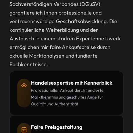
Sachverständigen Verbandes (DGuSV)
garantiere ich Ihnen professionelle und
vertrauenswürdige Geschäftsabwicklung. Die
kontinuierliche Weiterbildung und der
Austausch in einem starken Expertennetzwerk
ermöglichen mir faire Ankaufspreise durch
aktuelle Marktanalysen und fundierte
Fachkenntnisse.
Handelsexpertise mit Kennerblick
Professioneller Ankauf durch fundierte
Marktkenntnis und geschultes Auge für
Qualität und Authentizität
Faire Preisgestaltung