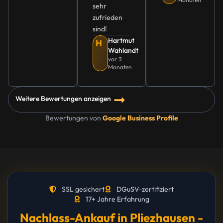
sehr
zufrieden
sind!
Hartmut
H
Wahlandt
vor 3
Monaten
Weitere Bewertungen anzeigen
Bewertungen von
Google Business Profile
SSL gesichert
DGuSV-zertifiziert
17+ Jahre Erfahrung
Nachlass-Ankauf in Pliezhausen -