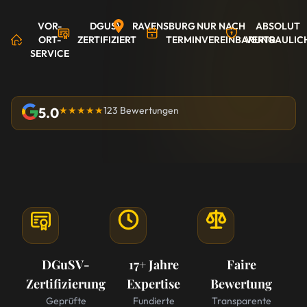
VOR-
DGUSV
RAVENSBURG
NUR NACH
ABSOLUT
ORT-
ZERTIFIZIERT
TERMINVEREINBARUNG
VERTRAULIC
SERVICE
5.0
★★★★★
123 Bewertungen
DGuSV-
17+ Jahre
Faire
Zertifizierung
Expertise
Bewertung
Geprüfte
Fundierte
Transparente