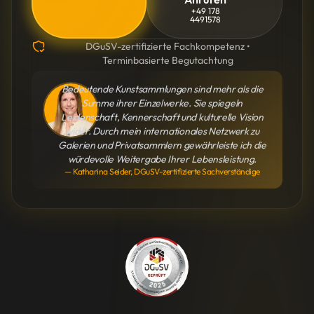
+49 178
4491578
DGuSV-zertifizierte Fachkompetenz •
Terminbasierte Begutachtung
Bedeutende Kunstsammlungen sind mehr als die
Summe ihrer Einzelwerke. Sie spiegeln
Leidenschaft, Kennerschaft und kulturelle Vision
wider. Durch mein internationales Netzwerk zu
Galerien und Privatsammlern gewährleiste ich die
würdevolle Weitergabe Ihrer Lebensleistung.
— Katharina Seider, DGuSV-zertifizierte Sachverständige