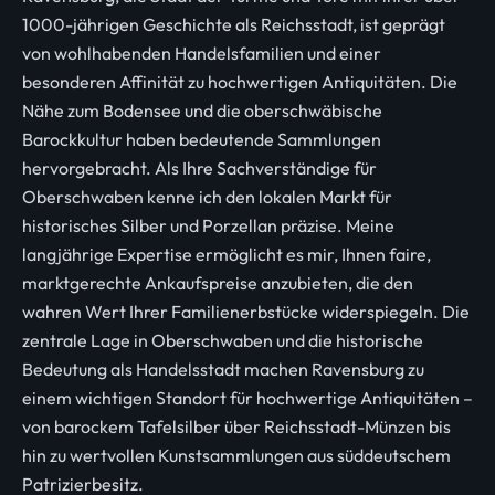
1000-jährigen Geschichte als Reichsstadt, ist geprägt
von wohlhabenden Handelsfamilien und einer
besonderen Affinität zu hochwertigen Antiquitäten. Die
Nähe zum Bodensee und die oberschwäbische
Barockkultur haben bedeutende Sammlungen
hervorgebracht. Als Ihre Sachverständige für
Oberschwaben kenne ich den lokalen Markt für
historisches Silber und Porzellan präzise. Meine
langjährige Expertise ermöglicht es mir, Ihnen faire,
marktgerechte Ankaufspreise anzubieten, die den
wahren Wert Ihrer Familienerbstücke widerspiegeln. Die
zentrale Lage in Oberschwaben und die historische
Bedeutung als Handelsstadt machen Ravensburg zu
einem wichtigen Standort für hochwertige Antiquitäten –
von barockem Tafelsilber über Reichsstadt-Münzen bis
hin zu wertvollen Kunstsammlungen aus süddeutschem
Patrizierbesitz.