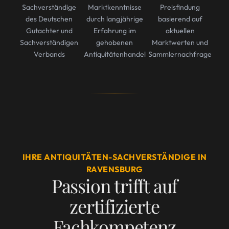
Sachverständige
Marktkenntnisse
Preisfindung
des Deutschen
durch langjährige
basierend auf
Gutachter und
Erfahrung im
aktuellen
Sachverständigen
gehobenen
Marktwerten und
Verbands
Antiquitätenhandel
Sammlernachfrage
IHRE ANTIQUITÄTEN-SACHVERSTÄNDIGE IN
RAVENSBURG
Passion trifft auf
zertifizierte
Fachkompetenz