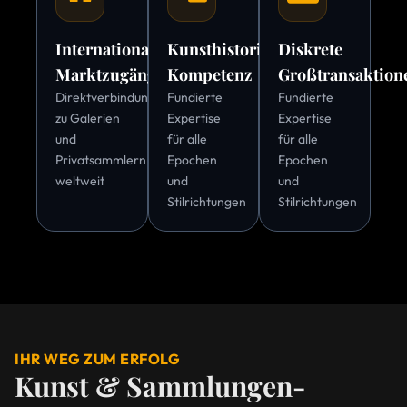
Internationale
Kunsthistorische
Diskrete
Marktzugänge
Kompetenz
Großtransaktion
Direktverbindungen
Fundierte
Fundierte
zu Galerien
Expertise
Expertise
und
für alle
für alle
Privatsammlern
Epochen
Epochen
weltweit
und
und
Stilrichtungen
Stilrichtungen
IHR WEG ZUM ERFOLG
Kunst & Sammlungen-