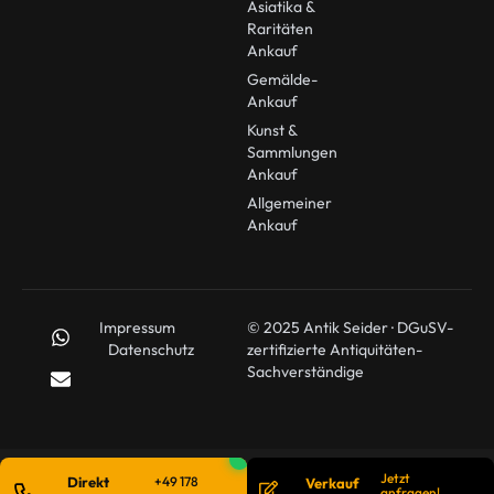
Asiatika &
Raritäten
Ankauf
Gemälde-
Ankauf
Kunst &
Sammlungen
Ankauf
Allgemeiner
Ankauf
Impressum
© 2025 Antik Seider · DGuSV-
Datenschutz
zertifizierte Antiquitäten-
Sachverständige
Jetzt
Direkt
+49 178
Verkauf
anfragen!