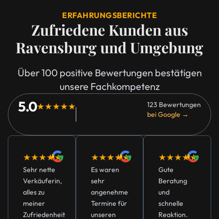
ERFAHRUNGSBERICHTE
Zufriedene Kunden aus
Ravensburg und Umgebung
Über 100 positive Bewertungen bestätigen
unsere Fachkompetenz
5.0
123 Bewertungen
★★★★★
bei Google →
★★★★★
★★★★★
★★★★★
Sehr nette
Es waren
Gute
Verkäuferin,
sehr
Beratung
alles zu
angenehme
und
meiner
Termine für
schnelle
Zufriedenheit
unseren
Reaktion.