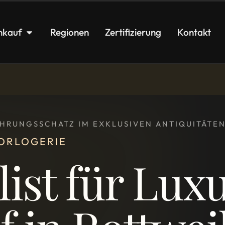
nkauf
Regionen
Zertifizierung
Kontakt
FAHRUNGSSCHATZ IM EXKLUSIVEN ANTIQUITÄT
HORLOGERIE
list für Lu