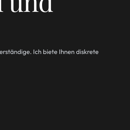
l und
erständige. Ich biete Ihnen diskrete