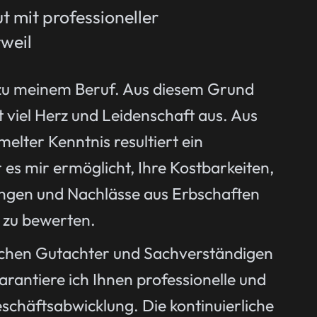
t mit professioneller
weil
zu meinem Beruf. Aus diesem Grund
 viel Herz und Leidenschaft aus. Aus
elter Kenntnis resultiert ein
 es mir ermöglicht, Ihre Kostbarkeiten,
ngen und Nachlässe aus Erbschaften
 zu bewerten.
tschen Gutachter und Sachverständigen
antiere ich Ihnen professionelle und
chäftsabwicklung. Die kontinuierliche