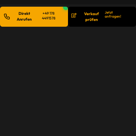
Jetzt
Direkt
+49 178
Verkauf
anfragen!
4491578
Anrufen
prüfen