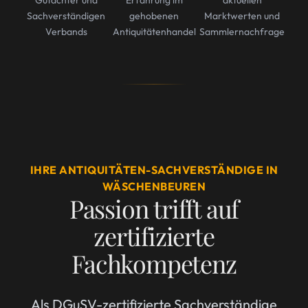
Sachverständigen
gehobenen
Marktwerten und
Verbands
Antiquitätenhandel
Sammlernachfrage
IHRE ANTIQUITÄTEN-SACHVERSTÄNDIGE IN
WÄSCHENBEUREN
Passion trifft auf
zertifizierte
Fachkompetenz
Als DGuSV-zertifizierte Sachverständige