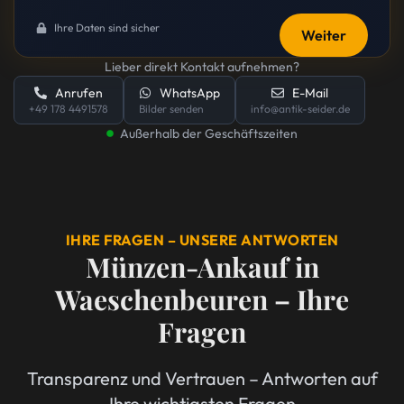
Ihre Daten sind sicher
Weiter
Lieber direkt Kontakt aufnehmen?
Anrufen
WhatsApp
E-Mail
+49 178 4491578
Bilder senden
info@antik-seider.de
Außerhalb der Geschäftszeiten
IHRE FRAGEN – UNSERE ANTWORTEN
Münzen-Ankauf in
Waeschenbeuren – Ihre
Fragen
Transparenz und Vertrauen – Antworten auf
Ihre wichtigsten Fragen