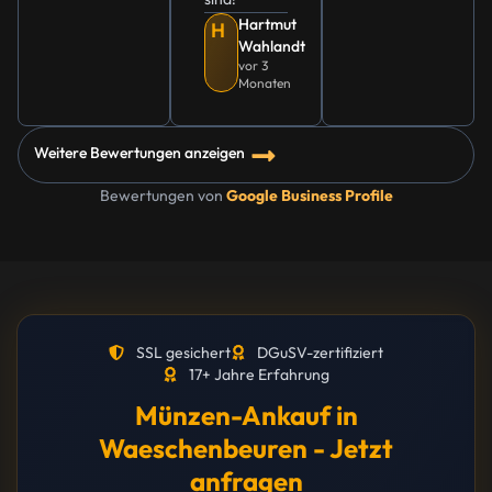
Hartmut
H
Wahlandt
vor 3
Monaten
Weitere Bewertungen anzeigen
Bewertungen von
Google Business Profile
SSL gesichert
DGuSV-zertifiziert
17+ Jahre Erfahrung
Münzen-Ankauf in
Waeschenbeuren - Jetzt
anfragen