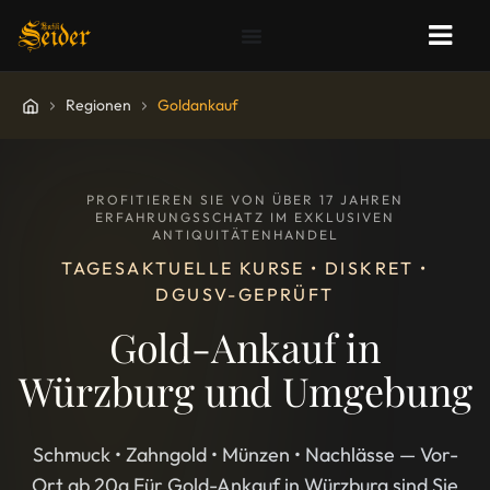
Regionen
Goldankauf
PROFITIEREN SIE VON ÜBER 17 JAHREN
ERFAHRUNGSSCHATZ IM EXKLUSIVEN
ANTIQUITÄTENHANDEL
TAGESAKTUELLE KURSE • DISKRET •
DGUSV-GEPRÜFT
Gold-Ankauf in
Würzburg und Umgebung
Schmuck • Zahngold • Münzen • Nachlässe — Vor-
Ort ab 20g Für Gold-Ankauf in Würzburg sind Sie