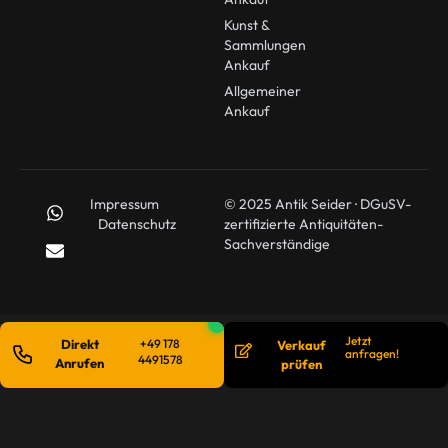
Kunst &
Sammlungen
Ankauf
Allgemeiner
Ankauf
Impressum
© 2025 Antik Seider · DGuSV-
Datenschutz
zertifizierte Antiquitäten-
Sachverständige
Jetzt
Direkt
+49 178
Verkauf
anfragen!
4491578
Anrufen
prüfen