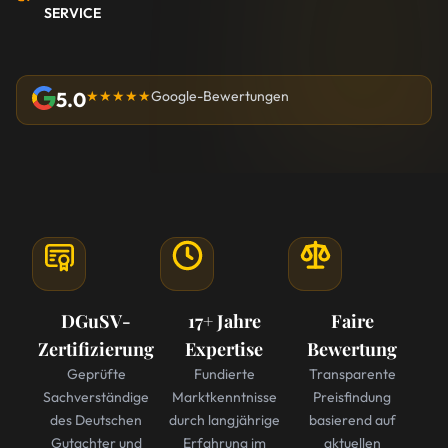
SERVICE
5.0
★★★★★
Google-Bewertungen
DGuSV-
17+ Jahre
Faire
Zertifizierung
Expertise
Bewertung
Geprüfte
Fundierte
Transparente
Sachverständige
Marktkenntnisse
Preisfindung
des Deutschen
durch langjährige
basierend auf
Gutachter und
Erfahrung im
aktuellen