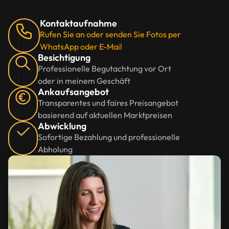
Kontaktaufnahme
Rufen Sie an oder senden Sie Fotos per
WhatsApp oder E-Mail
Besichtigung
Professionelle Begutachtung vor Ort
oder in meinem Geschäft
Ankaufsangebot
Transparentes und faires Preisangebot
basierend auf aktuellen Marktpreisen
Abwicklung
Sofortige Bezahlung und professionelle
Abholung